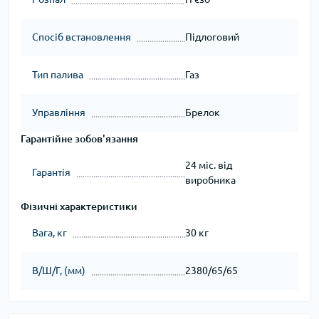
Спосіб встановлення
Підлоговий
Тип палива
Газ
Управління
Брелок
Гарантійне зобов'язання
24 міс. від
Гарантія
виробника
Фізичні характеристики
Вага, кг
30 кг
В/Ш/Г, (мм)
2380/65/65