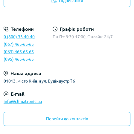
Підписатися
Політика конфіденційності
Телефони
Графік роботи
0 (800) 33-40-40
Пн-Пт: 9:30-17:00, Онлайн: 24/7
(067) 465-65-65
(063) 465-65-65
(095) 465-65-65
Наша адреса
01013, місто Київ. вул. Будіндустрії 6
E-mail
info@climatronic.ua
Перейти до контактів