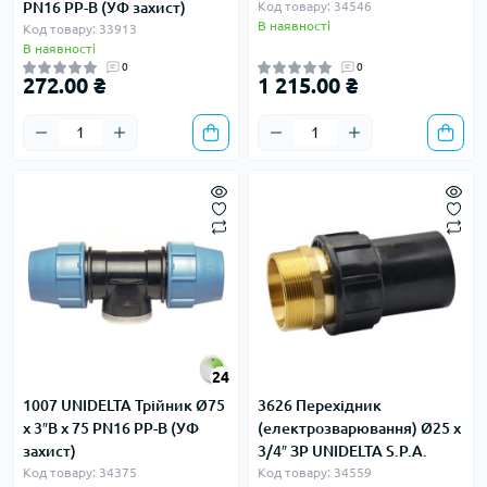
PN16 PP-B (УФ захист)
Код товару: 34546
В наявності
Код товару: 33913
В наявності
0
0
272.00 ₴
1 215.00 ₴
24
1007 UNIDELTA Трійник Ø75
3626 Перехідник
х 3″В х 75 PN16 PP-B (УФ
(електрозварювання) Ø25 x
захист)
3/4″ ЗР UNIDELTA S.P.A.
Код товару: 34375
Код товару: 34559