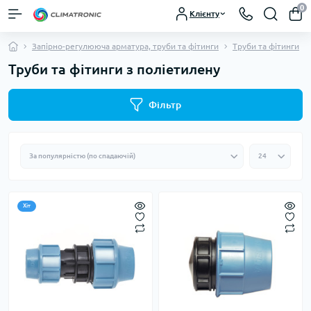
0
Клієнту
Запірно-регулююча арматура, труби та фітинги
Труби та фітинги
Труби та фітинги з поліетилену
Фільтр
Хіт