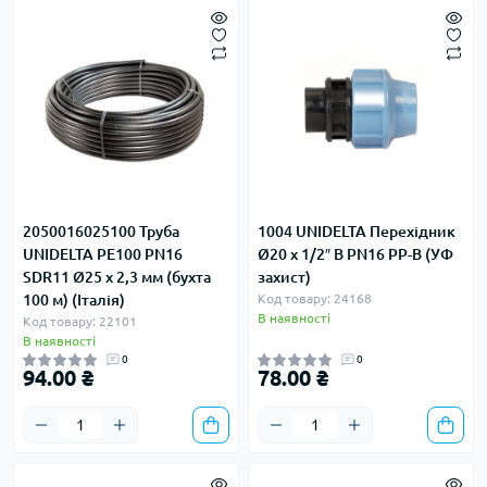
2050016025100 Труба
1004 UNIDELTA Перехідник
UNIDELTA PE100 PN16
Ø20 х 1/2″ В PN16 PP-B (УФ
SDR11 Ø25 х 2,3 мм (бухта
захист)
100 м) (Італія)
Код товару: 24168
В наявності
Код товару: 22101
В наявності
0
0
94.00 ₴
78.00 ₴