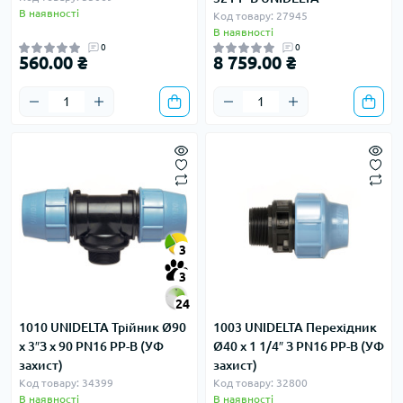
В наявності
Код товару: 27945
В наявності
0
0
560.00 ₴
8 759.00 ₴
3
3
24
1010 UNIDELTA Трійник Ø90
1003 UNIDELTA Перехідник
х 3″З х 90 PN16 PP-B (УФ
Ø40 х 1 1/4″ З PN16 PP-B (УФ
захист)
захист)
Код товару: 34399
Код товару: 32800
В наявності
В наявності