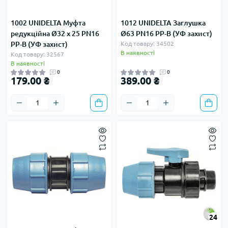
1002 UNIDELTA Муфта
1012 UNIDELTA Заглушка
редукційна Ø32 х 25 PN16
Ø63 PN16 PP-B (УФ захист)
PP-B (УФ захист)
Код товару: 34502
В наявності
Код товару: 32567
В наявності
0
0
179.00 ₴
389.00 ₴
24