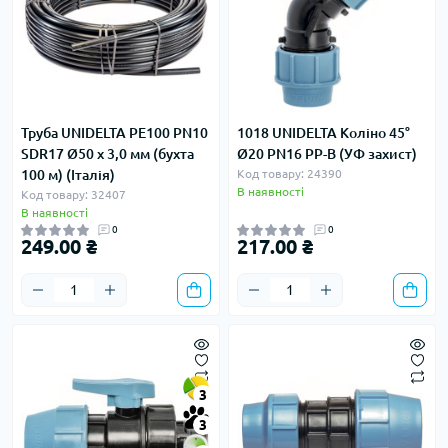
Труба UNIDELTA PE100 PN10
1018 UNIDELTA Коліно 45°
SDR17 Ø50 х 3,0 мм (бухта
Ø20 PN16 PP-B (УФ захист)
100 м) (Італія)
Код товару: 24390
В наявності
Код товару: 32407
В наявності
0
0
249.00 ₴
217.00 ₴
3
3