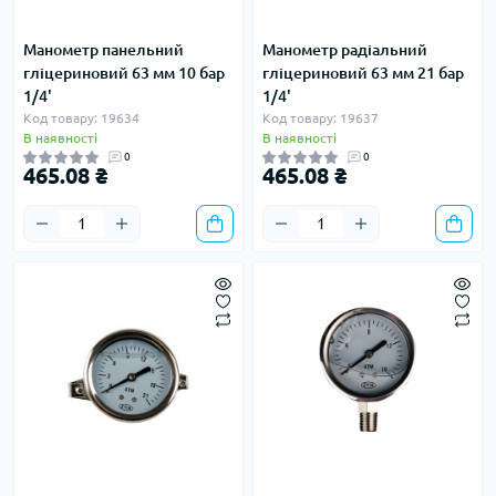
Манометр панельний
Манометр радіальний
гліцериновий 63 мм 10 бар
гліцериновий 63 мм 21 бар
1/4'
1/4'
Код товару: 19634
Код товару: 19637
В наявності
В наявності
0
0
465.08 ₴
465.08 ₴