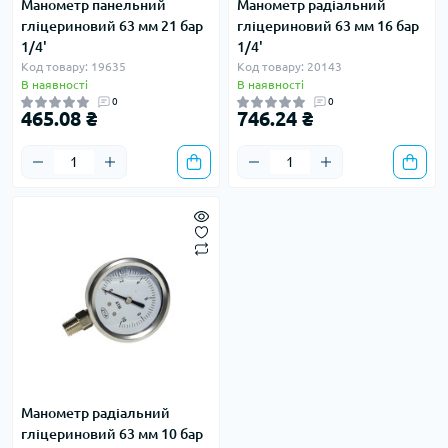
Манометр панельний
Манометр радіальний
гліцериновий 63 мм 21 бар
гліцериновий 63 мм 16 бар
1/4'
1/4'
Код товару: 19635
Код товару: 20143
В наявності
В наявності
0
0
465.08 ₴
746.24 ₴
Манометр радіальний
гліцериновий 63 мм 10 бар