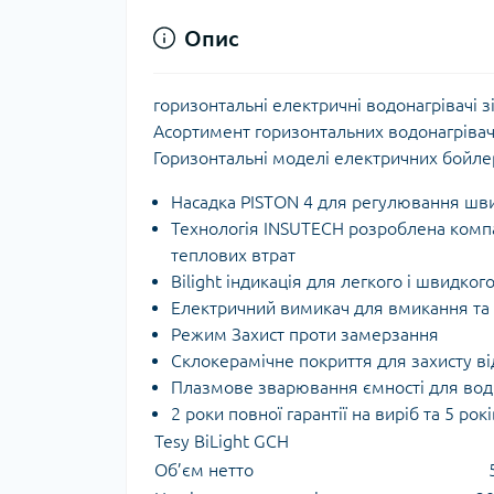
Опис
горизонтальні електричні водонагрівачі 
Асортимент горизонтальних водонагрівачів
Горизонтальні моделі електричних бойлер
Насадка PISTON 4 для регулювання швид
Технологія INSUTECH розроблена компа
теплових втрат
Bilight індикація для легкого і швидко
Електричний вимикач для вмикання та
Режим Захист проти замерзання
Склокерамічне покриття для захисту від
Плазмове зварювання ємності для вод
2 роки повної гарантії на виріб та 5 рок
Tesy BiLight GCH
Об’єм нетто