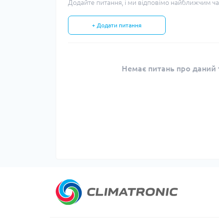
Додайте питання, і ми відповімо найближчим ча
+ Додати питання
Немає питань про даний т