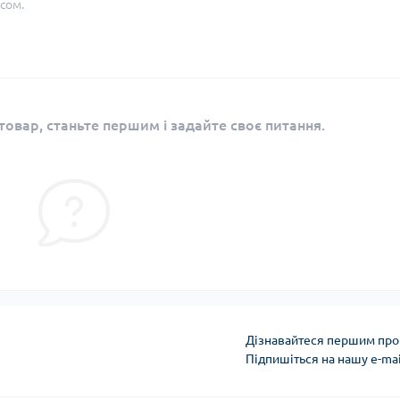
сом.
овар, станьте першим і задайте своє питання.
Дізнавайтеся першим про 
Підпишіться на нашу e-ma
Політика конфіденці