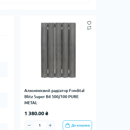
Алюмінієвий радіатор Fondital
Blitz Super B4 500/100 PURE
METAL
1 380.00 ₴
До кошика