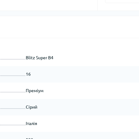
Blitz Super B4
16
Преміум
Сірий
Італія