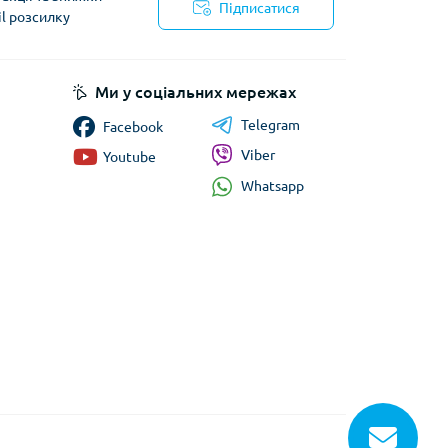
Підписатися
il розсилку
йності
Ми у соціальних мережах
Telegram
Facebook
Viber
Youtube
Whatsapp