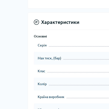
Характеристики
Основні
Серія
Max тиск, (бар)
Клас
Колір
Країна виробник