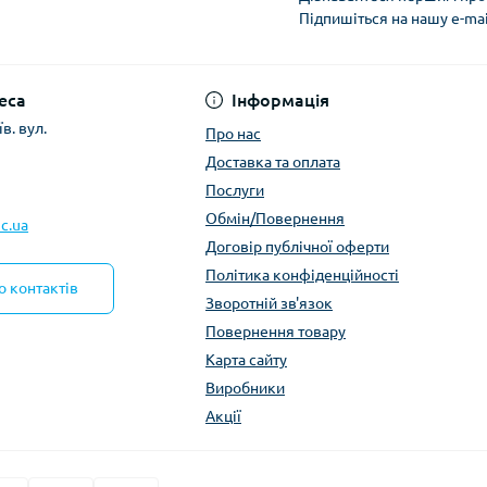
Підпишіться на нашу e-ma
Політика конфіденці
еса
Інформація
в. вул.
Про нас
Доставка та оплата
Послуги
Обмін/Повернення
c.ua
Договір публічної оферти
Політика конфіденційності
о контактів
Зворотній зв'язок
Повернення товару
Карта сайту
Виробники
Акції