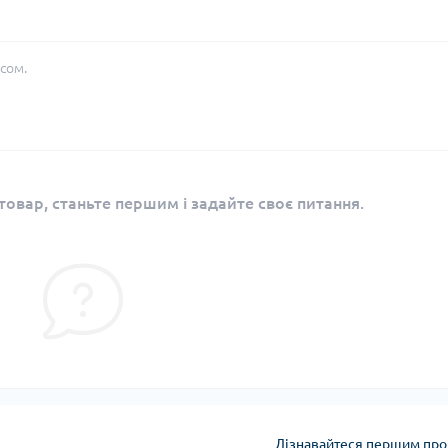
сом.
овар, станьте першим і задайте своє питання.
Дізнавайтеся першим про 