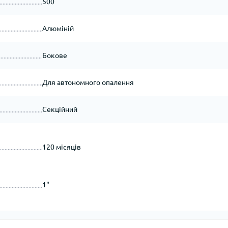
500
Алюміній
Бокове
Для автономного опалення
Секційний
120 місяців
1"