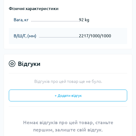
Фізичні характеристики
Вага, кг
92 kg
В/Ш/Г, (мм)
2217/1000/1000
Відгуки
Відгуків про цей товар ще не було.
+ Додати відгук
Немає відгуків про цей товар, станьте
першим, залиште свій відгук.