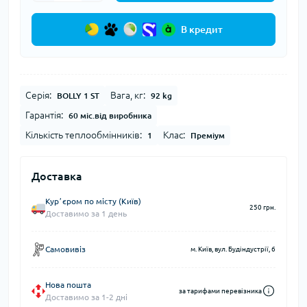
В кредит
Серія:
Вага, кг:
BOLLY 1 ST
92 kg
Гарантія:
60 міс.від виробника
Кількість теплообмінників:
Клас:
1
Преміум
Доставка
Курʼєром по місту (Київ)
250 грн.
Доставимо за 1 день
Самовивіз
м. Київ, вул. Будіндустрії, 6
Нова пошта
за тарифами перевізника
Доставимо за 1-2 дні