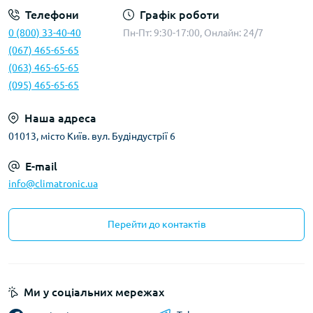
Телефони
Графік роботи
0 (800) 33-40-40
Пн-Пт: 9:30-17:00, Онлайн: 24/7
(067) 465-65-65
(063) 465-65-65
(095) 465-65-65
Наша адреса
01013, місто Київ. вул. Будіндустрії 6
E-mail
info@climatronic.ua
Перейти до контактів
Ми у соціальних мережах