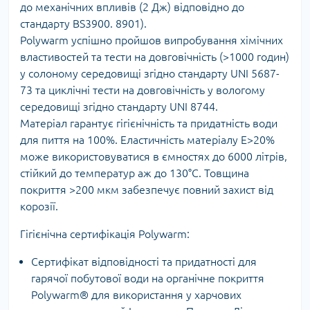
до механічних впливів (2 Дж) відповідно до
стандарту BS3900. 8901).
Polywarm успішно пройшов випробування хімічних
властивостей та тести на довговічність (>1000 годин)
у солоному середовищі згідно стандарту UNI 5687-
73 та циклічні тести на довговічність у вологому
середовищі згідно стандарту UNI 8744.
Матеріал гарантує гігієнічність та придатність води
для пиття на 100%. Еластичність матеріалу E>20%
може використовуватися в ємностях до 6000 літрів,
стійкий до температур аж до 130°C. Товщина
покриття >200 мкм забезпечує повний захист від
корозії.
Гігієнічна сертифікація Polywarm:
Сертифікат відповідності та придатності для
гарячої побутової води на органічне покриття
Polywarm® для використання у харчових