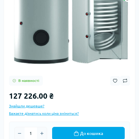
В наявності
127 226.00 ₴
Знайшли дешевше?
Бажаєте дізнатись коли ціна зміниться?
До кошика