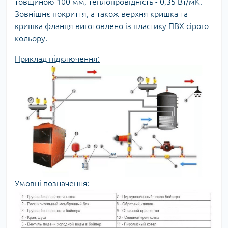
товщиною 100 мм, теплопровідність - 0,35 Вт/мК.
Зовнішнє покриття, а також верхня кришка та
кришка фланця виготовлено із пластику ПВХ сірого
кольору.
Приклад підключення:
Умовні позначення: