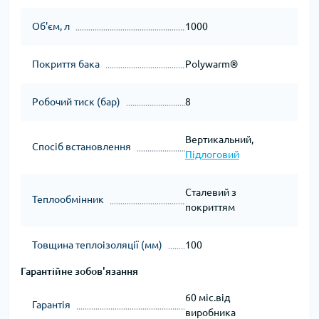
Об'єм, л
1000
Покриття бака
Polywarm®
Робочий тиск (бар)
8
Вертикальний,
Спосіб встановлення
Підлоговий
Сталевий з
Теплообмінник
покриттям
Товщина теплоізоляції (мм)
100
Гарантійне зобов'язання
60 міс.від
Гарантія
виробника