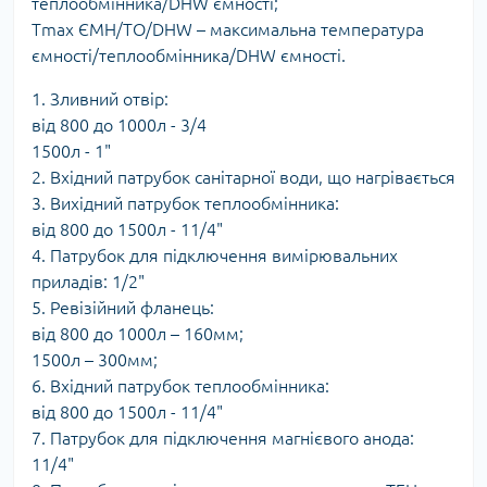
теплообмінника/DHW ємності;
Tmax ЄМН/ТО/DHW – максимальна температура
ємності/теплообмінника/DHW ємності.
1. Зливний отвір:
від 800 до 1000л - 3/4
1500л - 1"
2. Вхідний патрубок санітарної води, що нагрівається
3. Вихідний патрубок теплообмінника:
від 800 до 1500л - 11/4"
4. Патрубок для підключення вимірювальних
приладів: 1/2"
5. Ревізійний фланець:
від 800 до 1000л – 160мм;
1500л – 300мм;
6. Вхідний патрубок теплообмінника:
від 800 до 1500л - 11/4"
7. Патрубок для підключення магнієвого анода:
11/4"