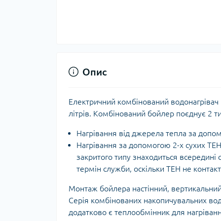
Опис
Електричний комбінований водонагрівач 
літрів. Комбінований бойлер поєднує 2 ти
Нагрівання від джерела тепла за допо
Нагрівання за допомогою 2-х сухих ТЕН
закритого типу знаходиться всередині
термін служби, оскільки ТЕН не контак
Монтаж бойлера настінний, вертикальни
Серія комбінованих накопичувальних водо
додатково є теплообмінник для нагріван