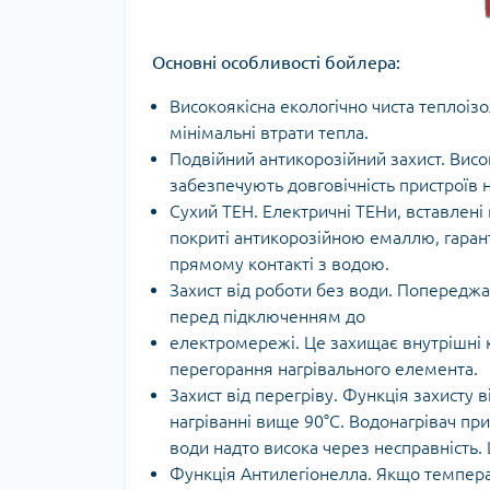
Основні особливості бойлера:
Високоякісна екологічно чиста теплоіз
мінімальні втрати тепла.
Подвійний антикорозійний захист. Висо
забезпечують довговічність пристроїв н
Сухий ТЕН. Електричні ТЕНи, вставлені 
покриті антикорозійною емаллю, гаран
прямому контакті з водою.
Захист від роботи без води. Попередж
перед підключенням до
електромережі. Це захищає внутрішні 
перегорання нагрівального елемента.
Захист від перегріву. Функція захисту
нагріванні вище 90°С. Водонагрівач п
води надто висока через несправність. 
Функція Антилегіонелла. Якщо температу