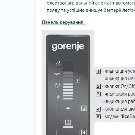
електронагрівальний елемент автомати
появу та успішно знищує бактерії легіо
Панель керування: