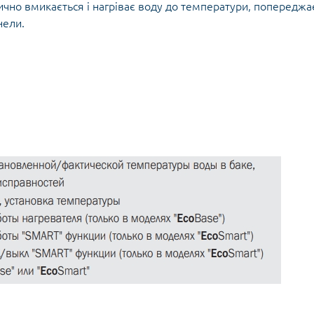
чно вмикається і нагріває воду до температури, попереджа
нели.