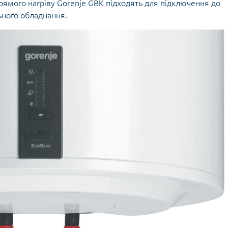
ямого нагріву Gorenje GBK підходять для підключення до
ьного обладнання.