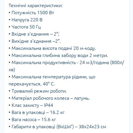
Технічні характеристики:
• Потужність 1500 Вт
• Напруга 220 В
• Частота 50 Гц
• Вхідне з'єднання – 2″;
• Вихідне з'єднання –2″.
• Максимальна висота подачі 20 м-коду.
• Максимальна глибина забору води 2 метри.
• Максимальна продуктивність - 24 м3/година (800л/
хв)
• Максимальна температура рідини, що
перекачується, 40° С.
• Тривалий режим роботи.
• Матеріал робочого колеса – латунь.
• Клас захисту – IP44
• Вага в упаковці – 16.2 кг
• Вага насоса – 15.6 кг
• Габарити в упаковці (ВхШхГ) – 38х24х23 см