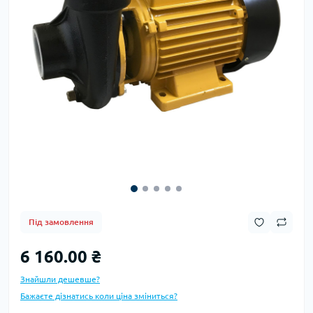
Під замовлення
6 160.00 ₴
Знайшли дешевше?
Бажаєте дізнатись коли ціна зміниться?