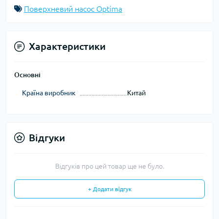
Поверхневий насос Optima
Характеристики
Основні
Країна виробник
Китай
Відгуки
Відгуків про цей товар ще не було.
+ Додати відгук