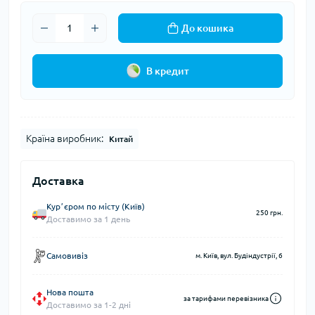
До кошика
В кредит
Країна виробник:
Китай
Доставка
Курʼєром по місту (Київ)
250 грн.
Доставимо за 1 день
Самовивіз
м. Київ, вул. Будіндустрії, 6
Нова пошта
за тарифами перевізника
Доставимо за 1-2 дні