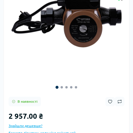
В наявності
2 957.00 ₴
Знайшли дешевше?
Бажаєте дізнатись коли ціна зміниться?