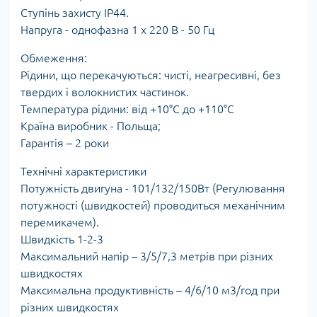
Ступінь захисту IP44.
Напруга - однофазна 1 х 220 В - 50 Гц
Обмеження:
Рідини, що перекачуються: чисті, неагресивні, без
твердих і волокнистих частинок.
Температура рідини: від +10°С до +110°С
Країна виробник - Польща;
Гарантія – 2 роки
Технічні характеристики
Потужність двигуна - 101/132/150Вт (Регулювання
потужності (швидкостей) проводиться механічним
перемикачем).
Швидкість 1-2-3
Максимальний напір – 3/5/7,3 метрів при різних
швидкостях
Максимальна продуктивність – 4/6/10 м3/год при
різних швидкостях