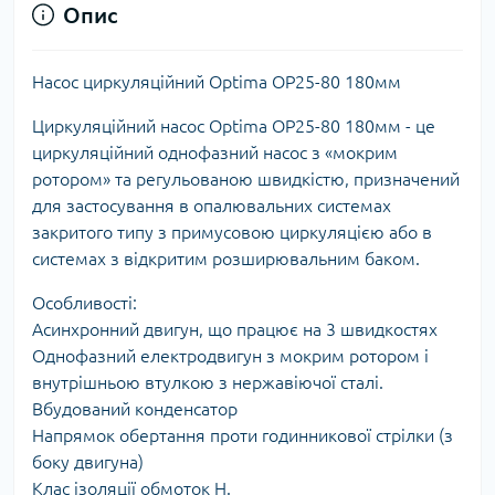
Опис
Насос циркуляційний Optima OP25-80 180мм
Циркуляційний насос Optima OP25-80 180мм - це
циркуляційний однофазний насос з «мокрим
ротором» та регульованою швидкістю, призначений
для застосування в опалювальних системах
закритого типу з примусовою циркуляцією або в
системах з відкритим розширювальним баком.
Особливості:
Асинхронний двигун, що працює на 3 швидкостях
Однофазний електродвигун з мокрим ротором і
внутрішньою втулкою з нержавіючої сталі.
Вбудований конденсатор
Напрямок обертання проти годинникової стрілки (з
боку двигуна)
Клас ізоляції обмоток H.