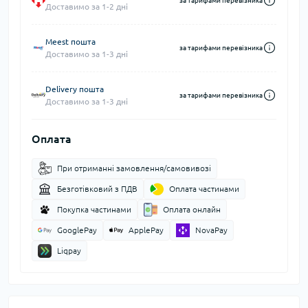
за тарифами перевізника
Доставимо за 1-2 дні
Meest пошта
за тарифами перевізника
Доставимо за 1-3 дні
Delivery пошта
за тарифами перевізника
Доставимо за 1-3 дні
Оплата
При отриманні замовлення/самовивозі
Безготівковий з ПДВ
Оплата частинами
Покупка частинами
Оплата онлайн
GooglePay
ApplePay
NovaPay
Liqpay