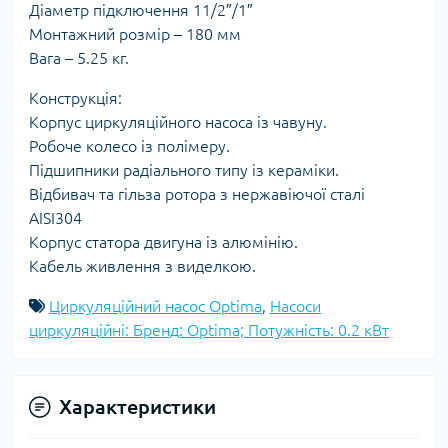
Діаметр підключення 11/2″/1″
Монтажний розмір – 180 мм
Вага – 5.25 кг.
Конструкція:
Корпус циркуляційного насоса із чавуну.
Робоче колесо із полімеру.
Підшипники радіального типу із кераміки.
Відбивач та гільза ротора з нержавіючої сталі
AISI304
Корпус статора двигуна із алюмінію.
Кабель живлення з виделкою.
Циркуляційний насос Optima
,
Насоси
циркуляційні: Бренд: Optima; Потужність: 0.2 кВт
Характеристики