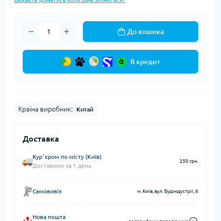
До кошика
В кредит
Країна виробник:
Китай
Доставка
Курʼєром по місту (Київ)
250 грн.
Доставимо за 1 день
Самовивіз
м. Київ, вул. Будіндустрії, 6
Нова пошта