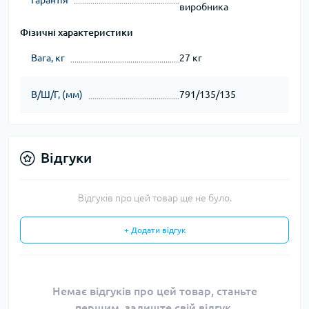
виробника
Фізичні характеристики
Вага, кг
27 кг
В/Ш/Г, (мм)
791/135/135
Відгуки
Відгуків про цей товар ще не було.
+ Додати відгук
Немає відгуків про цей товар, станьте
першим, залиште свій відгук.