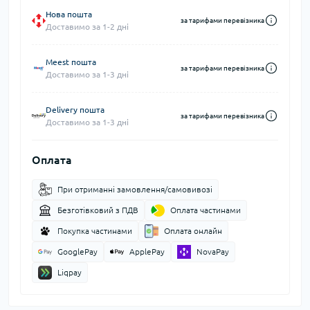
Нова пошта
за тарифами перевізника
Доставимо за 1-2 дні
Meest пошта
за тарифами перевізника
Доставимо за 1-3 дні
Delivery пошта
за тарифами перевізника
Доставимо за 1-3 дні
Оплата
При отриманні замовлення/самовивозі
Безготівковий з ПДВ
Оплата частинами
Покупка частинами
Оплата онлайн
GooglePay
ApplePay
NovaPay
Liqpay