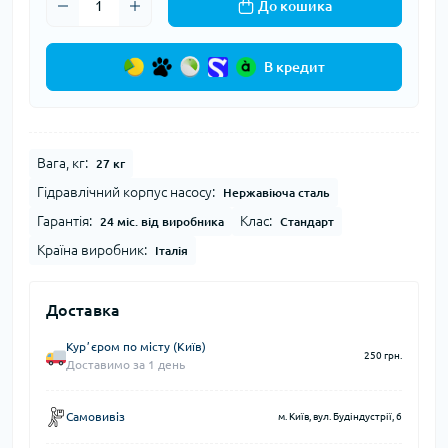
До кошика
В кредит
Вага, кг:
27 кг
Гідравлічний корпус насосу:
Нержавіюча сталь
Гарантія:
Клас:
24 міс. від виробника
Стандарт
Країна виробник:
Італія
Доставка
Курʼєром по місту (Київ)
250 грн.
Доставимо за 1 день
Самовивіз
м. Київ, вул. Будіндустрії, 6