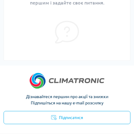
першим і задайте своє питання.
Дізнавайтеся першим про акції та знижки
Підпишіться на нашу e-mail розсилку
Підписатися
Політика конфіденційності