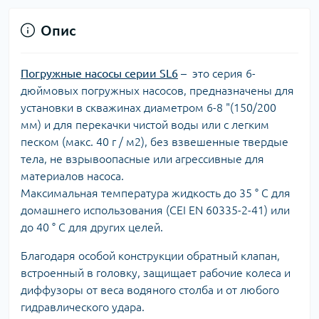
Опис
Погружные насосы серии SL6
– это серия 6-
дюймовых погружных насосов, предназначены для
установки в скважинах диаметром 6-8 "(150/200
мм) и для перекачки чистой воды или с легким
песком (макс. 40 г / м2), без взвешенные твердые
тела, не взрывоопасные или агрессивные для
материалов насоса.
Максимальная температура жидкость до 35 ° C для
домашнего использования (CEI EN 60335-2-41) или
до 40 ° C для других целей.
Благодаря особой конструкции обратный клапан,
встроенный в головку, защищает рабочие колеса и
диффузоры от веса водяного столба и от любого
гидравлического удара.