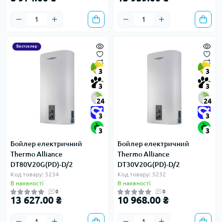
Бестселер
3
3
3
3
24
24
3
3
3
3
Бойлер електричний
Бойлер електричний
Thermo Alliance
Thermo Alliance
DT80V20G(PD)-D/2
DT30V20G(PD)-D/2
Код товару: 5234
Код товару: 5232
В наявності
В наявності
0
0
13 627.00 ₴
10 968.00 ₴