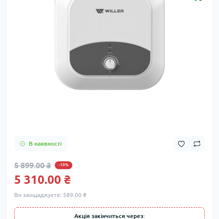
В наявності
5 899.00 ₴
-10%
5 310.00 ₴
Ви заощаджуєте:
589.00 ₴
Акція закінчиться через: