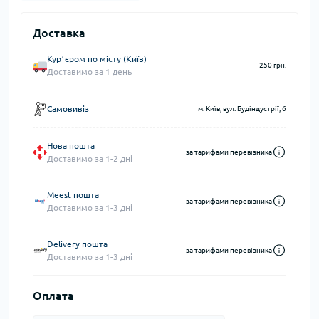
Доставка
Курʼєром по місту (Київ)
250 грн.
Доставимо за 1 день
Самовивіз
м. Київ, вул. Будіндустрії, 6
Нова пошта
за тарифами перевізника
Доставимо за 1-2 дні
Meest пошта
за тарифами перевізника
Доставимо за 1-3 дні
Delivery пошта
за тарифами перевізника
Доставимо за 1-3 дні
Оплата