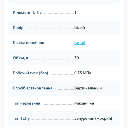
Кількість ТЕНів
1
Колір
Білий
Країна виробник
Китай
Об'єм, л
30
Робочий тиск (бар)
0.75 МПа
Спосіб встановлення
Вертикальный
Тип керування
Механічне
Тип ТЕНу
Занурений (мокрий)