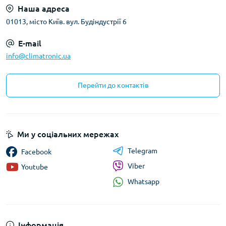
Наша адреса
01013, місто Київ. вул. Будіндустрії 6
E-mail
info@climatronic.ua
Перейти до контактів
Ми у соціальних мережах
Telegram
Facebook
Viber
Youtube
Whatsapp
Інформація